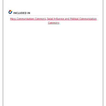
INCLUDED IN
Mass Communication Commons
,
Social Influence and Political Communication
Commons