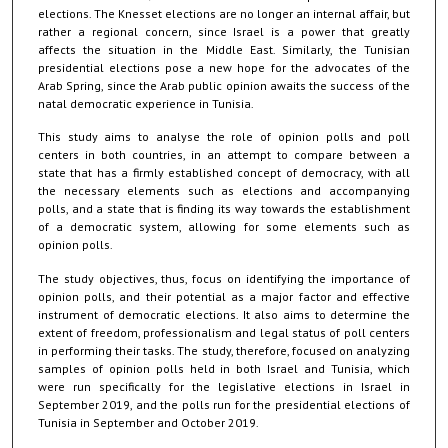
elections. The Knesset elections are no longer an internal affair, but
rather a regional concern, since Israel is a power that greatly
affects the situation in the Middle East. Similarly, the Tunisian
presidential elections pose a new hope for the advocates of the
Arab Spring, since the Arab public opinion awaits the success of the
natal democratic experience in Tunisia.
This study aims to analyse the role of opinion polls and poll
centers in both countries, in an attempt to compare between a
state that has a firmly established concept of democracy, with all
the necessary elements such as elections and accompanying
polls, and a state that is finding its way towards the establishment
of a democratic system, allowing for some elements such as
opinion polls.
The study objectives, thus, focus on identifying the importance of
opinion polls, and their potential as a major factor and effective
instrument of democratic elections. It also aims to determine the
extent of freedom, professionalism and legal status of poll centers
in performing their tasks. The study, therefore, focused on analyzing
samples of opinion polls held in both Israel and Tunisia, which
were run specifically for the legislative elections in Israel in
September 2019, and the polls run for the presidential elections of
Tunisia in September and October 2019.