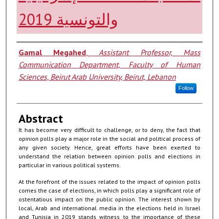
والتونسية 2019
Authors
Gamal Megahed
,
Assistant Professor, Mass
Communication Department, Faculty of Human
Sciences, Beirut Arab University, Beirut, Lebanon
Follow
Abstract
It has become very difficult to challenge, or to deny, the fact that
opinion polls play a major role in the social and political process of
any given society. Hence, great efforts have been exerted to
understand the relation between opinion polls and elections in
particular in various political systems.
At the forefront of the issues related to the impact of opinion polls
comes the case of elections, in which polls play a significant role of
ostentatious impact on the public opinion. The interest shown by
local, Arab and international media in the elections held in Israel
and Tunisia in 2019 stands witness to the importance of these