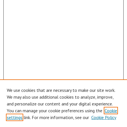
We use cookies that are necessary to make our site work.
We may also use additional cookies to analyze, improve,
Journal Home
and personalize our content and your digital experience.
About This Journal
You can manage your cookie preferences using the
Cookie
Aims & Scope
settings
link. For more information, see our
Cookie Policy
Editorial Board