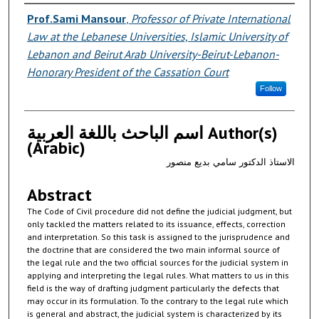
Authors
Prof.Sami Mansour
,
Professor of Private International
Law at the Lebanese Universities, Islamic University of
Lebanon and Beirut Arab University-Beirut-Lebanon-
Honorary President of the Cassation Court
Follow
اسم الباحث باللغة العربية Author(s)
(Arabic)
الاستاذ الدكتور سامي بديع منصور
Abstract
The Code of Civil procedure did not define the judicial judgment, but
only tackled the matters related to its issuance, effects, correction
and interpretation. So this task is assigned to the jurisprudence and
the doctrine that are considered the two main informal source of
the legal rule and the two official sources for the judicial system in
applying and interpreting the legal rules. What matters to us in this
field is the way of drafting judgment particularly the defects that
may occur in its formulation. To the contrary to the legal rule which
is general and abstract, the judicial system is characterized by its