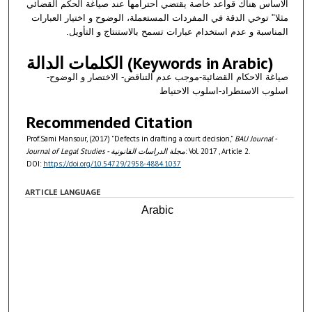
الاساس هناك قواعد خاصة يقتضي احترامها عند صياغة الحكم القضائي
مثلا" توخي الدقة في المفردات المستعملة، الوضوح و اختيار العبارات
المناسبة و عدم استخدام عبارات تسمح بالاستنتاج و التأويل.
الكلمات الدالة (Keywords in Arabic)
صياغة الاحكام القضائية-موجب عدم التناقض- الاختصار و الوضوح-
اسلوب الاستطراد-اسلوب الاحتياط
Recommended Citation
Prof.Sami Mansour, (2017) "Defects in drafting a court decision,"
BAU Journal -
Journal of Legal Studies - مجلة الدراسات القانونية
: Vol. 2017 , Article 2.
DOI:
https://doi.org/10.54729/2958-4884.1037
ARTICLE LANGUAGE
Arabic