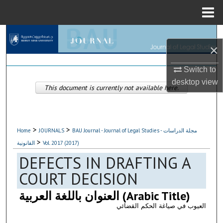
Menu
Home
Search
×
Browse Collections
Switch to
desktop
view
My Account
This document is currently not available here.
About
>
>
Home
JOURNALS
BAU Journal - Journal of Legal Studies - مجلة الدراسات
Digital Commons Network™
>
القانونية
Vol. 2017 (2017)
DEFECTS IN DRAFTING A
COURT DECISION
العنوان باللغة العربية (Arabic Title)
العيوب في صياغة الحكم القضائي